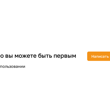
раз в 2 недели
 но вы можете быть первым
Написать
спользовании