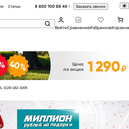
8 800 700 88 46
ти
Статьи
Заказать звонок
Войти
Сравнение
Избранное
Корзина
Закрыть
HL 1128-182-1005