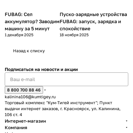
FUBAG: Сел
Пуско-зарядные
Пуско‑зарядные устройства
Пуско-зарядные устройства
устройства
аккумулятор? Заводим
FUBAG: запуск, зарядка и
машину за 5 минут
спокойствие
1 декабря 2025
18 ноября 2025
раз в 2 недели
Назад к списку
Подписаться
на новости и акции
8 800 700 88 46
kalinina106@kumtigey.ru
Торговый комплекс "Кум-Тигей инструмент"; Пункт
выдачи интернет заказов, г. Красноярск, ул. Калинина,
106 ст. 4
Интернет-магазин
Компания