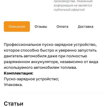
производства. Указанная
об оплате Плайтом
информация не является
публичной офертой
Описание
Отзывы
Оплата
Доставка
Остались вопросы?
25
8 800 302-02-51
plait.ru
раз в 2
Профессиональное пуско-зарядное устройство,
недели
которое способно быстро и уверенно запустить
двигатель автомобиля даже при полностью
разряженном аккумуляторе, независимо от вида
используемого автомобилем топлива.
Комплектация:
Пуско-зарядное устройство;
Упаковка.
Статьи