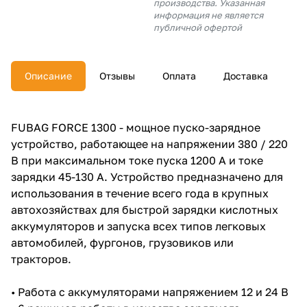
производства. Указанная
об оплате Плайтом
информация не является
публичной офертой
Описание
Отзывы
Оплата
Доставка
Остались вопросы?
25
8 800 302-02-51
plait.ru
раз в 2
FUBAG FORCE 1300 - мощное пуско-зарядное
недели
устройство, работающее на напряжении 380 / 220
В при максимальном токе пуска 1200 А и токе
зарядки 45-130 А. Устройство предназначено для
использования в течение всего года в крупных
автохозяйствах для быстрой зарядки кислотных
аккумуляторов и запуска всех типов легковых
автомобилей, фургонов, грузовиков или
тракторов.
• Работа с аккумуляторами напряжением 12 и 24 В