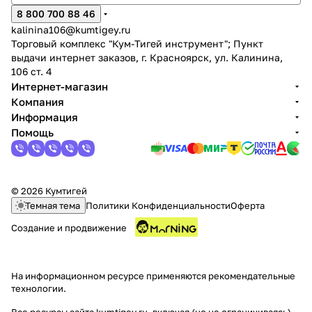
8 800 700 88 46
kalinina106@kumtigey.ru
Торговый комплекс "Кум-Тигей инструмент"; Пункт
выдачи интернет заказов, г. Красноярск, ул. Калинина,
106 ст. 4
Интернет-магазин
Компания
Информация
Помощь
© 2026 Кумтигей
Темная тема
Политики Конфиденциальности
Оферта
Создание и продвижение
На информационном ресурсе применяются
рекомендательные
технологии
.