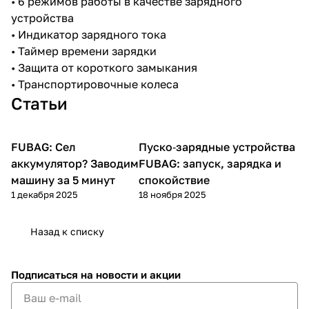
• 6 режимов работы в качестве зарядного
устройства
• Индикатор зарядного тока
• Таймер времени зарядки
• Защита от короткого замыкания
• Транспортировочные колеса
Статьи
раз в 2 недели
FUBAG: Сел
Пуско-зарядные
Пуско‑зарядные устройства
Пуско-зарядные устройства
устройства
аккумулятор? Заводим
FUBAG: запуск, зарядка и
машину за 5 минут
спокойствие
1 декабря 2025
18 ноября 2025
Назад к списку
Подписаться
на новости и акции