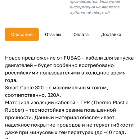
производства. Указанная
об оплате Плайтом
информация не является
публичной офертой
Описание
Отзывы
Оплата
Доставка
Остались вопросы?
25
8 800 302-02-51
plait.ru
раз в 2
Новое предложение от FUBAG – кабели для запуска
недели
двигателей – будет особенно востребовано
российскими пользователями в холодное время
года.
Smart Cable 320 – с максимальным током,
соответственно, 320А.
Материал изоляции кабелей – TPR (Thermo Plastic
Rubber) – термостойкая резина повышенной
прочности. Данный материал обеспечивает
надежное покрытие проводов и не теряет гибкости
даже при минусовых температурах (до -40 град.