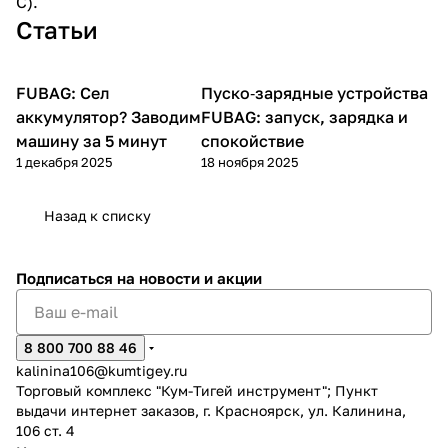
С).
Статьи
FUBAG: Сел
Пуско-зарядные
Пуско‑зарядные устройства
Пуско-зарядные устройства
устройства
аккумулятор? Заводим
FUBAG: запуск, зарядка и
машину за 5 минут
спокойствие
раз в 2 недели
1 декабря 2025
18 ноября 2025
Назад к списку
Подписаться
на новости и акции
8 800 700 88 46
kalinina106@kumtigey.ru
Торговый комплекс "Кум-Тигей инструмент"; Пункт
выдачи интернет заказов, г. Красноярск, ул. Калинина,
106 ст. 4