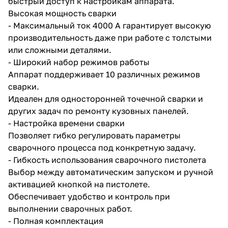
быстрый доступ к настройкам аппарата.
Высокая мощность сварки
- Максимальный ток 4000 А гарантирует высокую
производительность даже при работе с толстыми
или сложными деталями.
- Широкий набор режимов работы
Аппарат поддерживает 10 различных режимов
раз в 2 недели
сварки.
Идеален для односторонней точечной сварки и
других задач по ремонту кузовных панелей.
- Настройка времени сварки
Позволяет гибко регулировать параметры
сварочного процесса под конкретную задачу.
- Гибкость использования сварочного пистолета
Выбор между автоматическим запуском и ручной
активацией кнопкой на пистолете.
Обеспечивает удобство и контроль при
выполнении сварочных работ.
- Полная комплектация