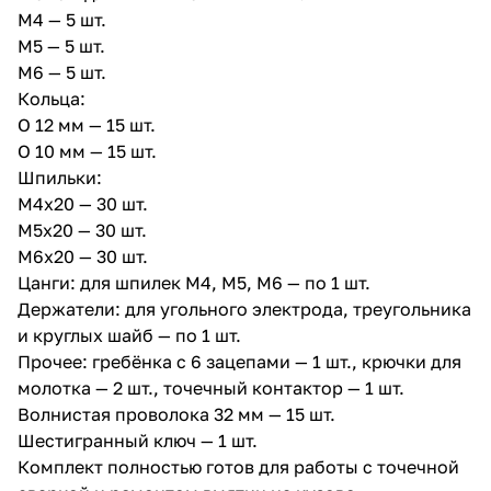
M4 — 5 шт.
M5 — 5 шт.
M6 — 5 шт.
Кольца:
O 12 мм — 15 шт.
O 10 мм — 15 шт.
Шпильки:
M4х20 — 30 шт.
M5х20 — 30 шт.
M6х20 — 30 шт.
Цанги: для шпилек M4, M5, M6 — по 1 шт.
Держатели: для угольного электрода, треугольника
и круглых шайб — по 1 шт.
Прочее: гребёнка с 6 зацепами — 1 шт., крючки для
молотка — 2 шт., точечный контактор — 1 шт.
Волнистая проволока 32 мм — 15 шт.
Шестигранный ключ — 1 шт.
Комплект полностью готов для работы с точечной