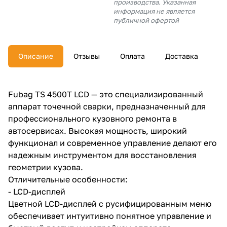
производства. Указанная
об оплате Плайтом
информация не является
публичной офертой
Описание
Отзывы
Оплата
Доставка
Остались вопросы?
25
8 800 302-02-51
plait.ru
раз в 2
Fubag TS 4500T LCD — это специализированный
недели
аппарат точечной сварки, предназначенный для
профессионального кузовного ремонта в
автосервисах. Высокая мощность, широкий
функционал и современное управление делают его
надежным инструментом для восстановления
геометрии кузова.
Отличительные особенности:
- LCD-дисплей
Цветной LCD-дисплей с русифицированным меню
обеспечивает интуитивно понятное управление и