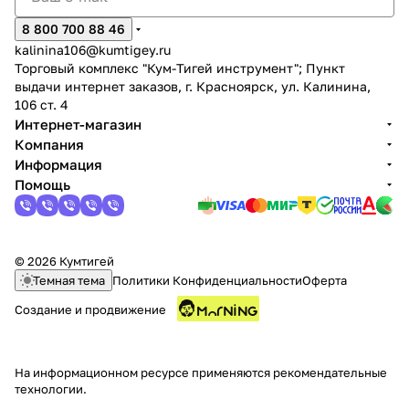
8 800 700 88 46
kalinina106@kumtigey.ru
Торговый комплекс "Кум-Тигей инструмент"; Пункт
выдачи интернет заказов, г. Красноярск, ул. Калинина,
106 ст. 4
Интернет-магазин
Компания
Информация
Помощь
© 2026 Кумтигей
Темная тема
Политики Конфиденциальности
Оферта
Создание и продвижение
На информационном ресурсе применяются
рекомендательные
технологии
.