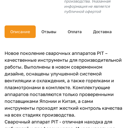
производства. Указанная
об оплате Плайтом
информация не является
публичной офертой
Описание
Отзывы
Оплата
Доставка
Остались вопросы?
25
8 800 302-02-51
plait.ru
раз в 2
Новое поколение сварочных аппаратов PIT –
недели
качественные инструменты для производительной
работы. Выполнены в новом современном
дизайне, оснащены улучшенной системой
вентиляции и охлаждения, а также горелками и
плазмотронами в комплекте. Комплектующие
аппаратов поставляются только проверенными
поставщиками Японии и Китая, а сами
инструменты проходят жесткий контроль качества
на всех стадиях производства.
Сварочный аппарат PIT - отличная находка для