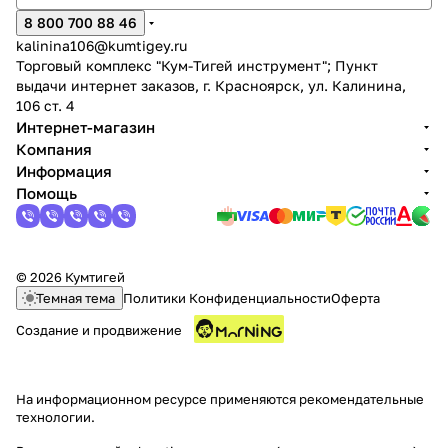
8 800 700 88 46
kalinina106@kumtigey.ru
Торговый комплекс "Кум-Тигей инструмент"; Пункт
выдачи интернет заказов, г. Красноярск, ул. Калинина,
106 ст. 4
Интернет-магазин
Компания
раз в 2 недели
Информация
Помощь
© 2026 Кумтигей
Темная тема
Политики Конфиденциальности
Оферта
Создание и продвижение
На информационном ресурсе применяются
рекомендательные
технологии
.