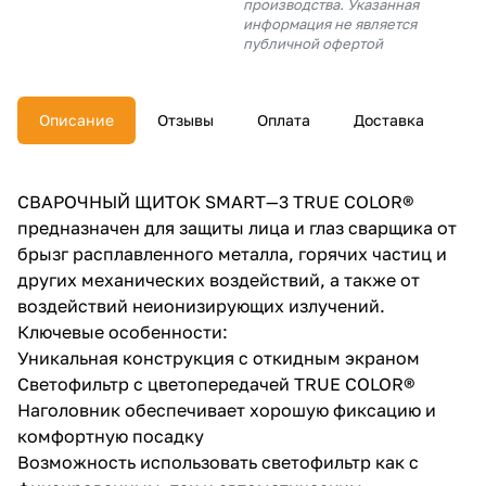
производства. Указанная
об оплате Плайтом
информация не является
публичной офертой
Описание
Отзывы
Оплата
Доставка
Остались вопросы?
25
8 800 302-02-51
plait.ru
раз в 2
СВАРОЧНЫЙ ЩИТОК SMART—3 TRUE COLOR®
недели
предназначен для защиты лица и глаз сварщика от
брызг расплавленного металла, горячих частиц и
других механических воздействий, а также от
воздействий неионизирующих излучений.
Ключевые особенности:
Уникальная конструкция с откидным экраном
Светофильтр с цветопередачей TRUE COLOR®
Наголовник обеспечивает хорошую фиксацию и
комфортную посадку
Возможность использовать светофильтр как с