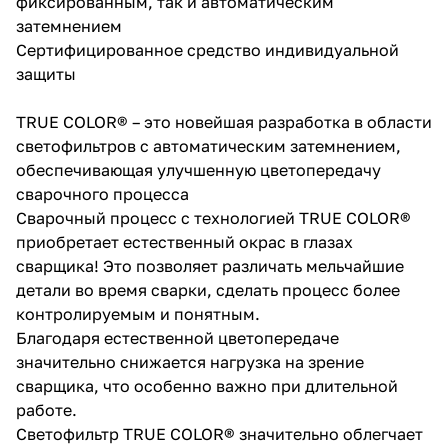
фиксированным, так и автоматическим
затемнением
Сертифицированное средство индивидуальной
защиты
TRUE COLOR® – это новейшая разработка в области
светофильтров с автоматическим затемнением,
раз в 2 недели
обеспечивающая улучшенную цветопередачу
сварочного процесса
Сварочный процесс с технологией TRUE COLOR®
приобретает естественный окрас в глазах
сварщика! Это позволяет различать мельчайшие
детали во время сварки, сделать процесс более
контролируемым и понятным.
Благодаря естественной цветопередаче
значительно снижается нагрузка на зрение
сварщика, что особенно важно при длительной
работе.
Светофильтр TRUE COLOR® значительно облегчает