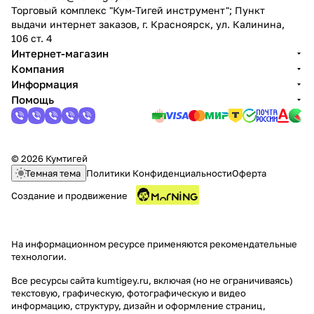
Торговый комплекс "Кум-Тигей инструмент"; Пункт
выдачи интернет заказов, г. Красноярск, ул. Калинина,
106 ст. 4
Интернет-магазин
Компания
Информация
Помощь
© 2026 Кумтигей
Темная тема
Политики Конфиденциальности
Оферта
Создание и продвижение
На информационном ресурсе применяются
рекомендательные
технологии
.
Все ресурсы сайта kumtigey.ru, включая (но не ограничиваясь)
текстовую, графическую, фотографическую и видео
информацию, структуру, дизайн и оформление страниц,