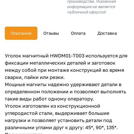
производства. Указанная
об оплате Плайтом
информация не является
публичной офертой
Описание
Отзывы
Оплата
Доставка
Остались вопросы?
25
8 800 302-02-51
plait.ru
раз в 2
Уголок магнитный HWDM01-T003 используется для
недели
фиксации металлических деталей и заготовок
между собой при монтаже конструкций во время
сварки, пайки или резки.
Мощные магниты надежно удерживают детали в
определенном положении и позволяют выполнять
такие виды работ одному оператору.
Уголок изготовлен из конструкционной
углеродистой стали, выдерживает большие
нагрузки и позволяет установить детали под
различными углами друг к другу: 45*, 90*, 135*.