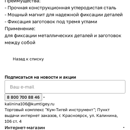
Преимущества:
- Прочная конструкционная углеродистая сталь
- Мощный магнит для надежной фиксации деталей
- Фиксация заготовок под тремя углами
Применение:
для фиксации металлических деталей и заготовок
между собой
раз в 2 недели
Назад к списку
Подписаться
на новости и акции
8 800 700 88 46
kalinina106@kumtigey.ru
Торговый комплекс "Кум-Тигей инструмент"; Пункт
выдачи интернет заказов, г. Красноярск, ул. Калинина,
106 ст. 4
Интернет-магазин