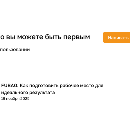
 но вы можете быть первым
Написать
раз в 2 недели
спользовании
FUBAG: Как подготовить рабочее место для
Советы покупателям
идеального результата
19 ноября 2025