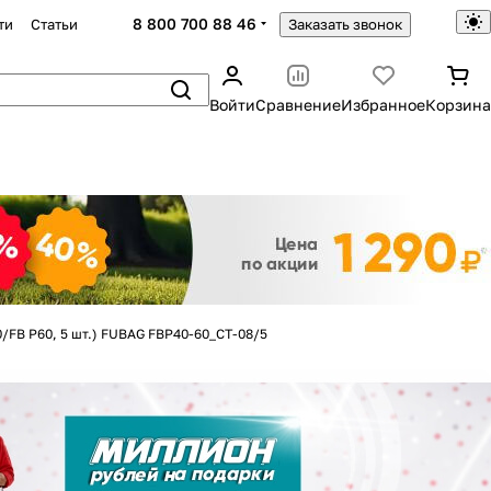
8 800 700 88 46
ти
Статьи
Заказать звонок
Войти
Сравнение
Избранное
Корзина
Закрыть
0/FB P60, 5 шт.) FUBAG FBP40-60_CT-08/5