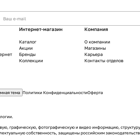
Интернет-магазин
Компания
Каталог
О компании
Акции
Магазины
тернет
Бренды
Карьера
Коллекции
Контакты отделов
мная тема
Политики Конфиденциальности
Оферта
ологии
.
стовую, графическую, фотографическую и видео информацию, структу
еллектуальную собственность, защищены российским законодательст