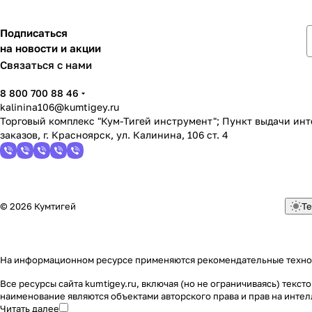
Подписаться
на новости и акции
Связаться с нами
8 800 700 88 46
kalinina106@kumtigey.ru
Торговый комплекс "Кум-Тигей инструмент"; Пункт выдачи ин
заказов, г. Красноярск, ул. Калинина, 106 ст. 4
© 2026 Кумтигей
Те
На информационном ресурсе применяются
рекомендательные техн
Все ресурсы сайта kumtigey.ru, включая (но не ограничиваясь) тек
наименование являются объектами авторского права и прав на инт
Читать далее