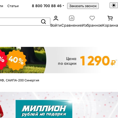
8 800 700 88 46
ти
Статьи
Заказать звонок
Войти
Сравнение
Избранное
Корзина
Закрыть
0МФ, САИПА-200 Синергия