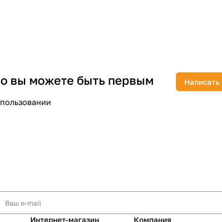
раз в 2 недели
 но вы можете быть первым
Написать
спользовании
Интернет-магазин
Компания