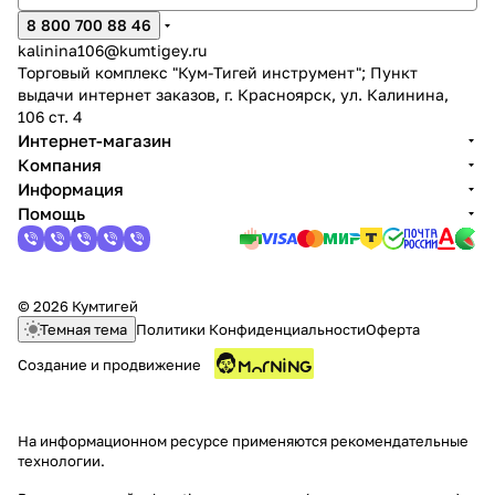
8 800 700 88 46
kalinina106@kumtigey.ru
Торговый комплекс "Кум-Тигей инструмент"; Пункт
выдачи интернет заказов, г. Красноярск, ул. Калинина,
106 ст. 4
Интернет-магазин
Компания
раз в 2 недели
Информация
Помощь
© 2026 Кумтигей
Темная тема
Политики Конфиденциальности
Оферта
Создание и продвижение
На информационном ресурсе применяются
рекомендательные
технологии
.