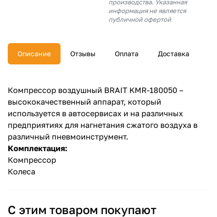
производства. Указанная
об оплате Плайтом
информация не является
публичной офертой
Описание
Отзывы
Оплата
Доставка
Остались вопросы?
25
8 800 302-02-51
plait.ru
раз в 2
Компрессор воздушный BRAIT KMR-180050 –
недели
высококачественный аппарат, который
используется в автосервисах и на различных
предприятиях для нагнетания сжатого воздуха в
различный пневмоинструмент.
Комплектация:
Компрессор
Колеса
С этим товаром покупают