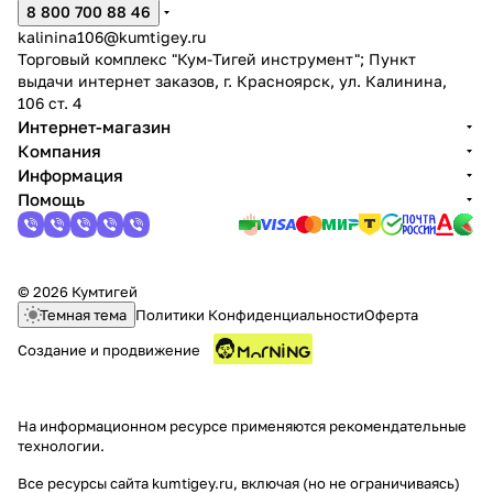
8 800 700 88 46
kalinina106@kumtigey.ru
Торговый комплекс "Кум-Тигей инструмент"; Пункт
выдачи интернет заказов, г. Красноярск, ул. Калинина,
106 ст. 4
Интернет-магазин
Компания
Информация
Помощь
© 2026 Кумтигей
Темная тема
Политики Конфиденциальности
Оферта
Создание и продвижение
На информационном ресурсе применяются
рекомендательные
технологии
.
Все ресурсы сайта kumtigey.ru, включая (но не ограничиваясь)