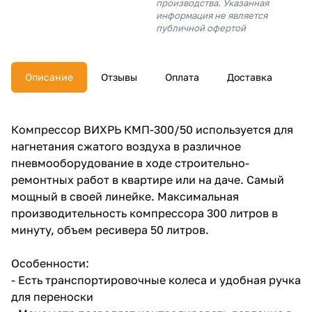
производства. Указанная
об оплате Плайтом
информация не является
публичной офертой
Описание
Отзывы
Оплата
Доставка
Остались вопросы?
25
8 800 302-02-51
plait.ru
раз в 2
Компрессор ВИХРЬ КМП-300/50 используется для
недели
нагнетания сжатого воздуха в различное
пневмооборудование в ходе строительно-
ремонтных работ в квартире или на даче. Самый
мощный в своей линейке. Максимальная
производительность компрессора 300 литров в
минуту, объем ресивера 50 литров.
Особенности:
- Есть транспортировочные колеса и удобная ручка
для переноски