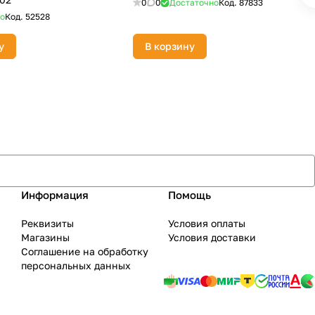
0
0
Достаточно
Код.
87833
о
Код.
52528
у
В корзину
Информация
Помощь
Реквизиты
Условия оплаты
Магазины
Условия доставки
Соглашение на обработку
персональных данных