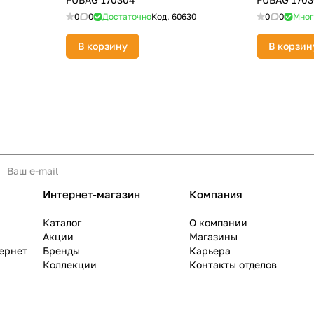
0
0
Достаточно
Код.
60630
0
0
Мног
В корзину
В корзин
Интернет-магазин
Компания
Каталог
О компании
Акции
Магазины
тернет
Бренды
Карьера
Коллекции
Контакты отделов