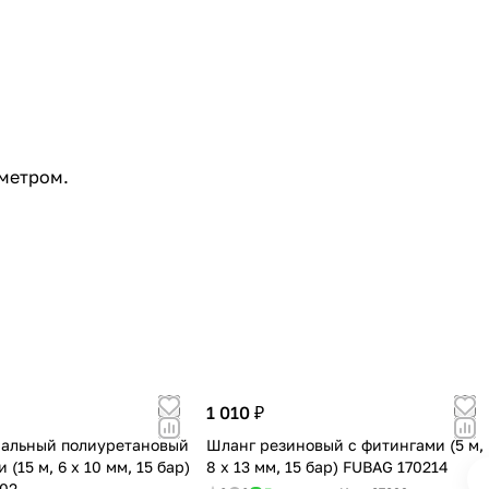
ометром.
1 010 ₽
альный полиуретановый
Шланг резиновый с фитингами (5 м,
 (15 м, 6 х 10 мм, 15 бар)
8 х 13 мм, 15 бар) FUBAG 170214
02