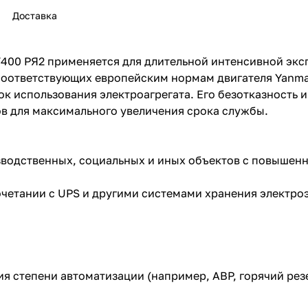
Доставка
400 РЯ2 применяется для длительной интенсивной эксп
соответствующих европейским нормам двигателя Yanma
к использования электроагрегата. Его безотказность 
раз в 2 недели
 для максимального увеличения срока службы.
водственных, социальных и иных объектов с повышен
очетании с UPS и другими системами хранения электро
 степени автоматизации (например, АВР, горячий рез