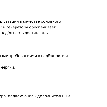
луатации в качестве основного
r и генератора обеспечивает
и надёжность достигаются
ными требованиями к надёжности и
энергии.
ерв, подключение к дополнительным