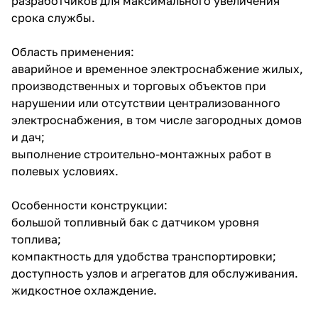
разработчиков для максимального увеличения
срока службы.
Область применения:
аварийное и временное электроснабжение жилых,
производственных и торговых объектов при
нарушении или отсутствии централизованного
раз в 2 недели
электроснабжения, в том числе загородных домов
и дач;
выполнение строительно-монтажных работ в
полевых условиях.
Особенности конструкции:
большой топливный бак с датчиком уровня
топлива;
компактность для удобства транспортировки;
доступность узлов и агрегатов для обслуживания.
жидкостное охлаждение.