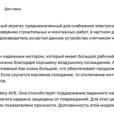
Доставка
ный агрегат, предназначенный для снабжения электроэ
ведении строительных и монтажных работ, в частном д
роизводитель оснастил данное устройство счетчиком м
раз в 2 недели
н надежным мотором, который имеет большой рабочий
зможно благодаря хорошему воздушному охлаждению. А
ливный бак очень большой, что обеспечивает продолжи
. Если случится масляное голодание, то отключение мо
ов.
ему AVR. Она способствует поддержанию заданного на
грегата надежно защищены от повреждений. Для этих ц
 показателями прочности. Долговечность этой модели