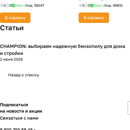
0
0
Много
Код.
99247
0
0
Много
Код.
99831
В корзину
В корзину
Статьи
CHAMPION: выбираем надежную бензопилу для дома
Пилы
и стройки
2 июня 2026
Назад к списку
Подписаться
на новости и акции
Связаться с нами
8 800 700 88 46