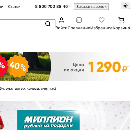
8 800 700 88 46
ти
Статьи
Заказать звонок
Войти
Сравнение
Избранное
Корзина
Закрыть
л, эл.стартер, колеса, счетчик)