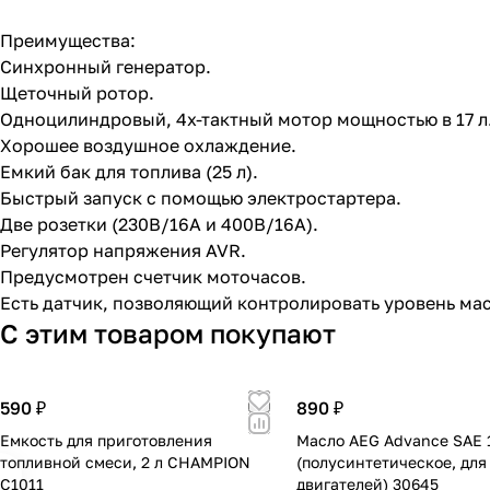
Преимущества:
Синхронный генератор.
Щеточный ротор.
Одноцилиндровый, 4х-тактный мотор мощностью в 17 л
Хорошее воздушное охлаждение.
Емкий бак для топлива (25 л).
Быстрый запуск с помощью электростартера.
Две розетки (230В/16А и 400В/16А).
Регулятор напряжения AVR.
Предусмотрен счетчик моточасов.
Есть датчик, позволяющий контролировать уровень мас
С этим товаром покупают
590 ₽
890 ₽
Емкость для приготовления
Масло AEG Advance SAE 
топливной смеси, 2 л CHAMPION
(полусинтетическое, для
C1011
двигателей) 30645