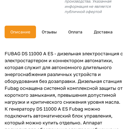
производства. Указанная
об оплате Плайтом
информация не является
публичной офертой
Описание
Отзывы
Оплата
Доставка
Остались вопросы?
25
8 800 302-02-51
plait.ru
раз в 2
FUBAG DS 11000 A ES - дизельная электростанция с
недели
электростартером и коннектором автоматики,
которая служит для автономного длительного
энергоснабжения различных устройств и
оборудования без дозаправки. Дизельная станция
Fubag оснащена системой комплексной защиты от
короткого замыкания, превышения допустимой
нагрузки и критического снижения уровня масла.
К генератору DS 11000 A ES Fubag можно
подключить автоматический блок управления,
который можно купить отдельно. Аппарат