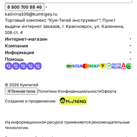
8 800 700 88 46
kalinina106@kumtigey.ru
Торговый комплекс "Кум-Тигей инструмент"; Пункт
выдачи интернет заказов, г. Красноярск, ул. Калинина,
106 ст. 4
Интернет-магазин
Компания
раз в 2 недели
Информация
Помощь
© 2026 Кумтигей
Темная тема
Политики Конфиденциальности
Оферта
Создание и продвижение
На информационном ресурсе применяются
рекомендательные
технологии
.