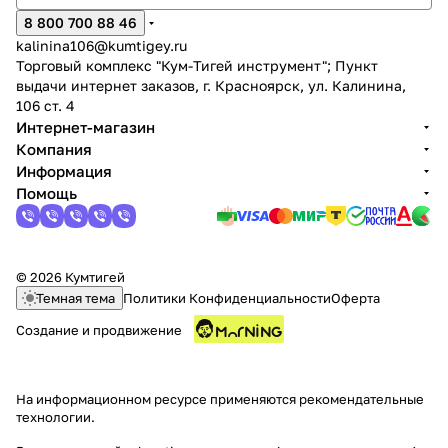
8 800 700 88 46
kalinina106@kumtigey.ru
Торговый комплекс "Кум-Тигей инструмент"; Пункт
выдачи интернет заказов, г. Красноярск, ул. Калинина,
106 ст. 4
Интернет-магазин
Компания
раз в 2 недели
Информация
Помощь
© 2026 Кумтигей
Темная тема
Политики Конфиденциальности
Оферта
Создание и продвижение
На информационном ресурсе применяются
рекомендательные
технологии
.