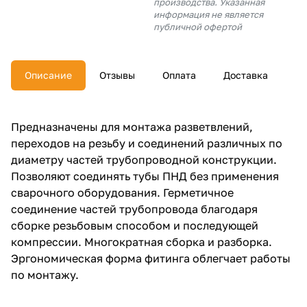
производства. Указанная
об оплате Плайтом
информация не является
публичной офертой
Описание
Отзывы
Оплата
Доставка
Остались вопросы?
25
8 800 302-02-51
plait.ru
раз в 2
Предназначены для монтажа разветвлений,
недели
переходов на резьбу и соединений различных по
диаметру частей трубопроводной конструкции.
Позволяют соединять тубы ПНД без применения
сварочного оборудования. Герметичное
соединение частей трубопровода благодаря
сборке резьбовым способом и последующей
компрессии. Многократная сборка и разборка.
Эргономическая форма фитинга облегчает работы
по монтажу.