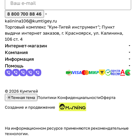
8 800 700 88 46
kalinina106@kumtigey.ru
Торговый комплекс "Кум-Тигей инструмент"; Пункт
выдачи интернет заказов, г. Красноярск, ул. Калинина,
106 ст. 4
Интернет-магазин
раз в 2 недели
Компания
Информация
Помощь
© 2026 Кумтигей
Темная тема
Политики Конфиденциальности
Оферта
Создание и продвижение
На информационном ресурсе применяются
рекомендательные
технологии
.