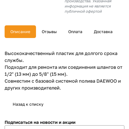
производства. Указанная
об оплате Плайтом
информация не является
публичной офертой
Описание
Отзывы
Оплата
Доставка
Остались вопросы?
25
8 800 302-02-51
plait.ru
раз в 2
Высококачественный пластик для долгого срока
недели
службы.
Подходит для ремонта или соединения шлангов от
1/2" (13 мм) до 5/8" (15 мм).
Совместим с базовой системой полива DAEWOO и
других производителей.
Назад к списку
Подписаться
на новости и акции