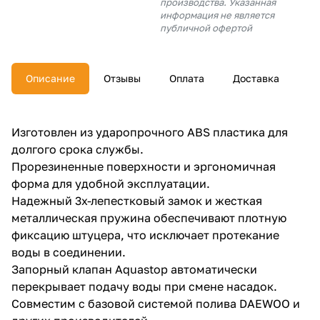
производства. Указанная
об оплате Плайтом
информация не является
публичной офертой
Описание
Отзывы
Оплата
Доставка
Остались вопросы?
25
8 800 302-02-51
plait.ru
раз в 2
Изготовлен из ударопрочного ABS пластика для
недели
долгого срока службы.
Прорезиненные поверхности и эргономичная
форма для удобной эксплуатации.
Надежный 3х-лепестковый замок и жесткая
металлическая пружина обеспечивают плотную
фиксацию штуцера, что исключает протекание
воды в соединении.
Запорный клапан Aquastop автоматически
перекрывает подачу воды при смене насадок.
Совместим с базовой системой полива DAEWOO и