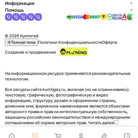
Информация
Помощь
© 2026 Кумтигей
Темная тема
Политики Конфиденциальности
Оферта
Создание и продвижение
На информационном ресурсе применяются
рекомендательные
технологии
.
Все ресурсы сайта kumtigey.ru, включая (но не ограничиваясь)
текстовую, графическую, фотографическую и видео
информацию, структуру, дизайн и оформление страниц,
доменное имя, фирменное наименование являются объектами
авторского права и прав на интеллектуальную собственность,
защищены российским законодательством и международными
соглашениями об охране авторских прав.
Читать далее