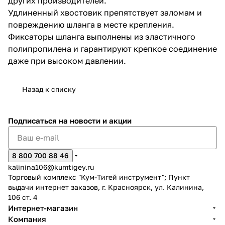
других производителей.
Удлиненный хвостовик препятствует заломам и
повреждению шланга в месте крепления.
Фиксаторы шланга выполнены из эластичного
полипропилена и гарантируют крепкое соединение
даже при высоком давлении.
раз в 2 недели
Назад к списку
Подписаться
на новости и акции
8 800 700 88 46
kalinina106@kumtigey.ru
Торговый комплекс "Кум-Тигей инструмент"; Пункт
выдачи интернет заказов, г. Красноярск, ул. Калинина,
106 ст. 4
Интернет-магазин
Компания