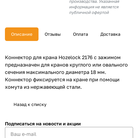
производства. Указанная
об оплате Плайтом
информация не является
публичной офертой
Описание
Отзывы
Оплата
Доставка
Остались вопросы?
25
8 800 302-02-51
plait.ru
раз в 2
Коннектор для крана Hozelock 2176 с зажимом
недели
предназначен для кранов круглого или овального
сечения максимального диаметра 18 мм.
Коннектор фиксируется на кране при помощи
хомута из нержавеющей стали.
Назад к списку
Подписаться
на новости и акции