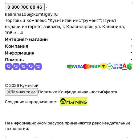
8 800 700 88 46
kalinina106@kumtigey.ru
Торговый комплекс "Кум-Тигей инструмент"; Пункт
выдачи интернет заказов, г. Красноярск, ул. Калинина,
106 ст. 4
Интернет-магазин
Компания
раз в 2 недели
Информация
Помощь
© 2026 Кумтигей
Темная тема
Политики Конфиденциальности
Оферта
Создание и продвижение
На информационном ресурсе применяются
рекомендательные
технологии
.