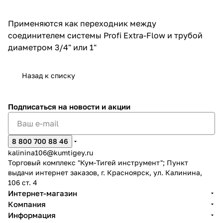
об оплате Плайтом
Применяются как переходник между
соединителем системы Profi Extra-Flow и трубой
диаметром 3/4" или 1"
Остались вопросы?
25
8 800 302-02-51
Назад к списку
plait.ru
раз в 2
недели
Подписаться
на новости и акции
8 800 700 88 46
kalinina106@kumtigey.ru
Торговый комплекс "Кум-Тигей инструмент"; Пункт
выдачи интернет заказов, г. Красноярск, ул. Калинина,
106 ст. 4
Интернет-магазин
Компания
Информация