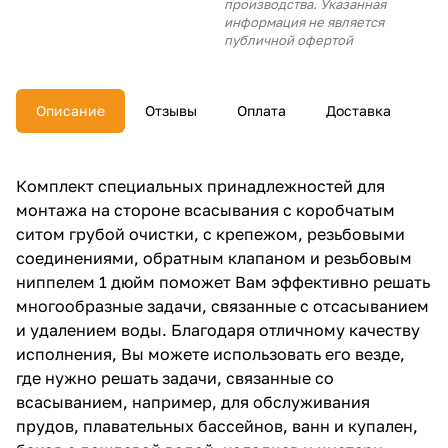
производства. Указанная
об оплате Плайтом
информация не является
публичной офертой
Описание
Отзывы
Оплата
Доставка
Остались вопросы?
25
8 800 302-02-51
plait.ru
раз в 2
Комплект специальных принадлежностей для
недели
монтажа на стороне всасывания с коробчатым
ситом грубой очистки, с крепежом, резьбовыми
соединениями, обратным клапаном и резьбовым
ниппелем 1 дюйм поможет Вам эффективно решать
многообразные задачи, связанные с отсасыванием
и удалением воды. Благодаря отличному качеству
исполнения, Вы можете использовать его везде,
где нужно решать задачи, связанные со
всасыванием, например, для обслуживания
прудов, плавательных бассейнов, ванн и купален,