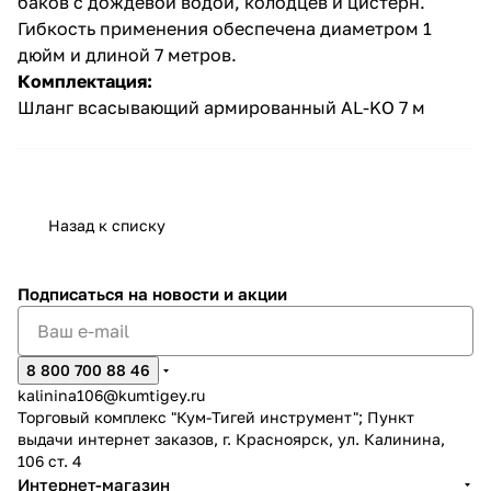
баков с дождевой водой, колодцев и цистерн.
Гибкость применения обеспечена диаметром 1
дюйм и длиной 7 метров.
Комплектация:
Шланг всасывающий армированный AL-KO 7 м
раз в 2 недели
Назад к списку
Подписаться
на новости и акции
8 800 700 88 46
kalinina106@kumtigey.ru
Торговый комплекс "Кум-Тигей инструмент"; Пункт
выдачи интернет заказов, г. Красноярск, ул. Калинина,
106 ст. 4
Интернет-магазин