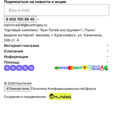
Подписаться
на новости и акции
8 800 700 88 46
kalinina106@kumtigey.ru
Торговый комплекс "Кум-Тигей инструмент"; Пункт
выдачи интернет заказов, г. Красноярск, ул. Калинина,
раз в 2 недели
106 ст. 4
Интернет-магазин
Компания
Информация
Помощь
© 2026 Кумтигей
Темная тема
Политики Конфиденциальности
Оферта
Создание и продвижение