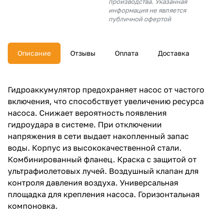
производства. Указанная
об оплате Плайтом
информация не является
публичной офертой
Описание
Отзывы
Оплата
Доставка
Остались вопросы?
25
8 800 302-02-51
plait.ru
раз в 2
Гидроаккумулятор предохраняет насос от частого
недели
включения, что способствует увеличению ресурса
насоса. Снижает вероятность появления
гидроудара в системе. При отключении
напряжения в сети выдает накопленный запас
воды. Корпус из высококачественной стали.
Комбинированный фланец. Краска с защитой от
ультрафиолетовых лучей. Воздушный клапан для
контроля давления воздуха. Универсальная
площадка для крепления насоса. Горизонтальная
компоновка.