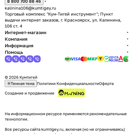
8 800 700 88 46
kalinina106@kumtigey.ru
Торговый комплекс "Кум-Тигей инструмент"; Пункт
выдачи интернет заказов, г. Красноярск, ул. Калинина,
106 ст. 4
Интернет-магазин
Компания
раз в 2 недели
Информация
Помощь
© 2026 Кумтигей
Темная тема
Политики Конфиденциальности
Оферта
Создание и продвижение
На информационном ресурсе применяются
рекомендательные
технологии
.
Все ресурсы сайта kumtigey.ru, включая (но не ограничиваясь)