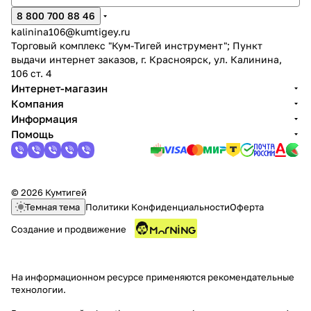
8 800 700 88 46
kalinina106@kumtigey.ru
Торговый комплекс "Кум-Тигей инструмент"; Пункт
выдачи интернет заказов, г. Красноярск, ул. Калинина,
106 ст. 4
Интернет-магазин
Компания
раз в 2 недели
Информация
Помощь
© 2026 Кумтигей
Темная тема
Политики Конфиденциальности
Оферта
Создание и продвижение
На информационном ресурсе применяются
рекомендательные
технологии
.