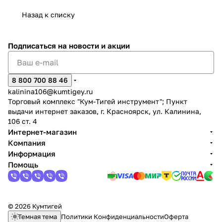
Назад к списку
Подписаться
на новости и акции
раз в 2 недели
8 800 700 88 46
kalinina106@kumtigey.ru
Торговый комплекс "Кум-Тигей инструмент"; Пункт
выдачи интернет заказов, г. Красноярск, ул. Калинина,
106 ст. 4
Интернет-магазин
Компания
Информация
Помощь
© 2026 Кумтигей
Темная тема
Политики Конфиденциальности
Оферта