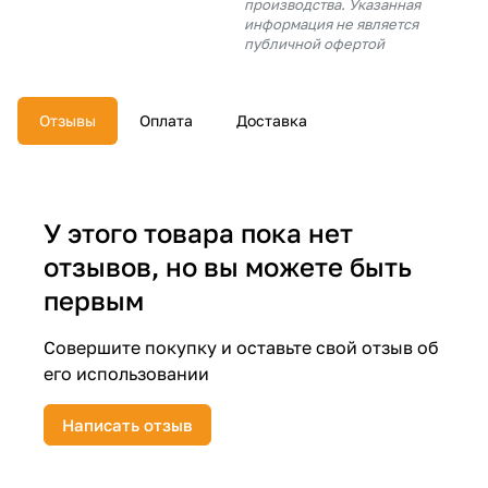
производства. Указанная
об оплате Плайтом
информация не является
публичной офертой
Отзывы
Оплата
Доставка
Остались вопросы?
25
8 800 302-02-51
plait.ru
раз в 2
недели
У этого товара пока нет
отзывов, но вы можете быть
первым
Совершите покупку и оставьте свой отзыв об
его использовании
Написать отзыв