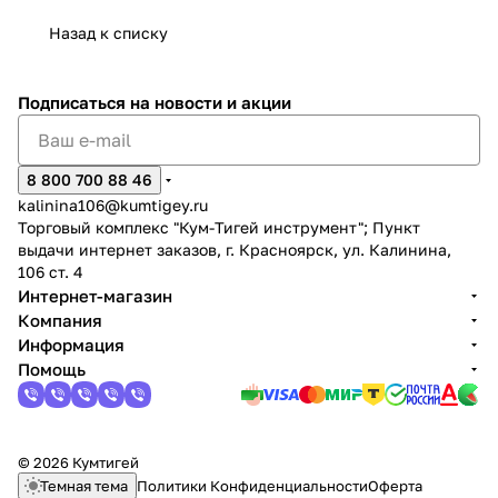
Назад к списку
Подписаться
на новости и акции
раз в 2 недели
8 800 700 88 46
kalinina106@kumtigey.ru
Торговый комплекс "Кум-Тигей инструмент"; Пункт
выдачи интернет заказов, г. Красноярск, ул. Калинина,
106 ст. 4
Интернет-магазин
Компания
Информация
Помощь
© 2026 Кумтигей
Темная тема
Политики Конфиденциальности
Оферта