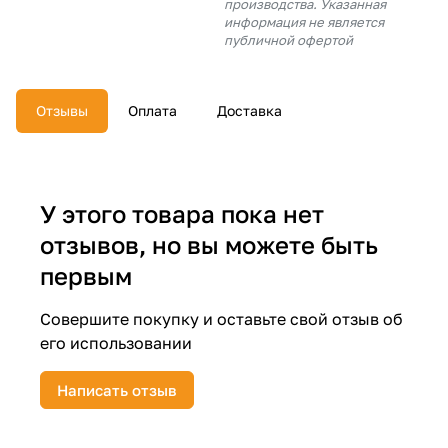
производства. Указанная
об оплате Плайтом
информация не является
публичной офертой
Отзывы
Оплата
Доставка
Остались вопросы?
25
8 800 302-02-51
plait.ru
раз в 2
недели
У этого товара пока нет
отзывов, но вы можете быть
первым
Совершите покупку и оставьте свой отзыв об
его использовании
Написать отзыв