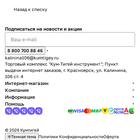
Назад к списку
Подписаться
на новости и акции
раз в 2 недели
8 800 700 88 46
kalinina106@kumtigey.ru
Торговый комплекс "Кум-Тигей инструмент"; Пункт
выдачи интернет заказов, г. Красноярск, ул. Калинина,
106 ст. 4
Интернет-магазин
Компания
Информация
Помощь
© 2026 Кумтигей
Темная тема
Политики Конфиденциальности
Оферта