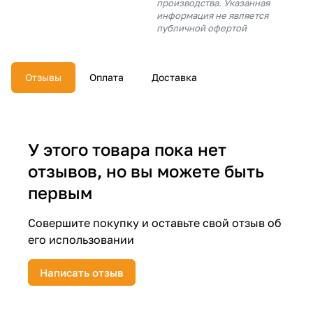
производства. Указанная
об оплате Плайтом
информация не является
публичной офертой
Отзывы
Оплата
Доставка
Остались вопросы?
25
8 800 302-02-51
plait.ru
раз в 2
недели
У этого товара пока нет
отзывов, но вы можете быть
первым
Совершите покупку и оставьте свой отзыв об
его использовании
Написать отзыв