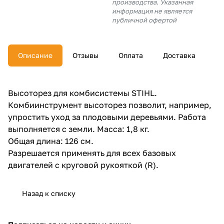
производства. Указанная
об оплате Плайтом
информация не является
публичной офертой
Описание
Отзывы
Оплата
Доставка
Остались вопросы?
25
8 800 302-02-51
plait.ru
раз в 2
Высоторез для комбисистемы STIHL.
недели
Комбиинструмент высоторез позволит, например,
упростить уход за плодовыми деревьями. Работа
выполняется с земли. Масса: 1,8 кг.
Общая длина: 126 см.
Разрешается применять для всех базовых
двигателей с круговой рукояткой (R).
Назад к списку