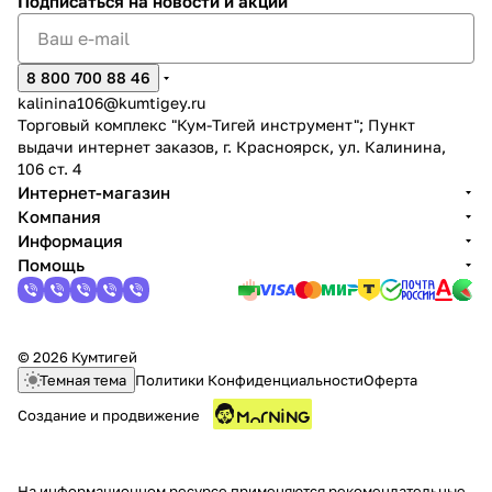
Подписаться
на новости и акции
8 800 700 88 46
kalinina106@kumtigey.ru
Торговый комплекс "Кум-Тигей инструмент"; Пункт
выдачи интернет заказов, г. Красноярск, ул. Калинина,
раз в 2 недели
106 ст. 4
Интернет-магазин
Компания
Информация
Помощь
© 2026 Кумтигей
Темная тема
Политики Конфиденциальности
Оферта
Создание и продвижение
На информационном ресурсе применяются
рекомендательные