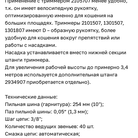
Применение с триммером 2105707 менее удобно,
т.к. он имеет велосипедную рукоятку,
оптимизированную именно для кошения на
больших площадях. Триммеры 2101507, 1301507,
1301807 имеют D – образную рукоятку, более
удобную для кошения вокруг препятствий или
работы с насадками.
раз в 2 недели
Насадка устанавливается вместо нижней секции
штанги триммера.
Для увеличения рабочей высоты до примерно 3,4
метров используется дополнительная штанга
2934907 приобретается отдельно).
Технические данные:
Пильная шина (гарнитура): 254 мм (10");
Паз пильной шины: 0,05” (1,3 мм);
Шаг цепи: 3/8";
Количество ведущих звеньев: 40 шт.
Смазка цепи: автоматическая;