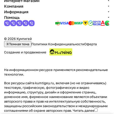
Интернет-магазин
Компания
Информация
Помощь
© 2026 Кумтигей
Темная тема
Политики Конфиденциальности
Оферта
Создание и продвижение
На информационном ресурсе применяются
рекомендательные
технологии
.
Все ресурсы сайта kumtigey.ru, включая (но не ограничиваясь)
текстовую, графическую, фотографическую и видео
информацию, структуру, дизайн и оформление страниц,
доменное имя, фирменное наименование являются объектами
авторского права и прав на интеллектуальную собственность,
защищены российским законодательством и международными
соглашениями об охране авторских прав.
Читать далее