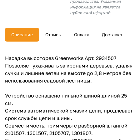
производства. Указанная
об оплате Плайтом
информация не является
публичной офертой
Описание
Отзывы
Оплата
Доставка
Остались вопросы?
25
8 800 302-02-51
plait.ru
раз в 2
Насадка высоторез Greenworks Арт. 2934507
недели
Позволяет ухаживать за кронами деревьев, удаляя
сучки и лишние ветви на высоте до 2,8 метров без
использования садовой лестницы.
Устройство оснащено пильной шиной длиной 25
см.
Система автоматической смазки цепи, продлевает
срок службы цепи и шины.
Совместимость: триммеры с разборной штангой
2101507, 1301507, 2105707, 1301807.