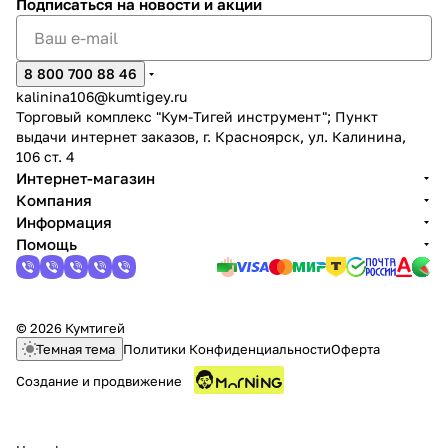
Подписаться
на новости и акции
8 800 700 88 46
kalinina106@kumtigey.ru
Торговый комплекс "Кум-Тигей инструмент"; Пункт
выдачи интернет заказов, г. Красноярск, ул. Калинина,
раз в 2 недели
106 ст. 4
Интернет-магазин
Компания
Информация
Помощь
© 2026 Кумтигей
Темная тема
Политики Конфиденциальности
Оферта
Создание и продвижение