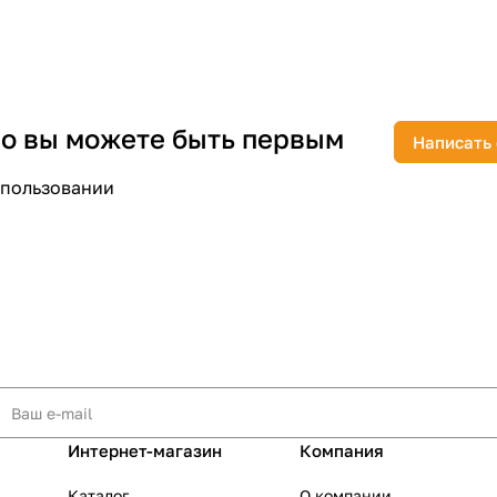
 но вы можете быть первым
Написать
раз в 2 недели
спользовании
Интернет-магазин
Компания
Каталог
О компании