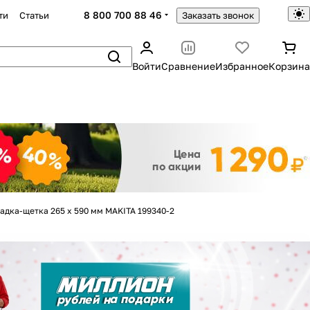
8 800 700 88 46
ти
Статьи
Заказать звонок
Войти
Сравнение
Избранное
Корзина
Закрыть
адка-щетка 265 х 590 мм MAKITA 199340-2