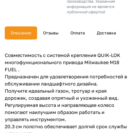
производства. Указанная
об оплате Плайтом
информация не является
публичной офертой
Описание
Отзывы
Оплата
Доставка
Остались вопросы?
25
8 800 302-02-51
plait.ru
раз в 2
Совместимость с системой крепления QUIK-LOK
недели
многофункционального привода Milwaukee M18
FUEL .
Предназначен для удовлетворения потребностей в
обслуживании ландшафтного дизайна.
Получите идеальный газон, тротуар и края
дорожек, создавая опрятный и ухоженный вид.
Регулируемая высота и направляющее колесо
помогают наилучшим образом работать и
управлять инструментом.
20.3 см полотно обеспечивает долгий срок службы