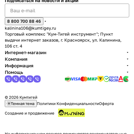
Подписаться
на новости и акции
8 800 700 88 46
kalinina106@kumtigey.ru
Торговый комплекс "Кум-Тигей инструмент"; Пункт
выдачи интернет заказов, г. Красноярск, ул. Калинина,
раз в 2 недели
106 ст. 4
Интернет-магазин
Компания
Информация
Помощь
© 2026 Кумтигей
Темная тема
Политики Конфиденциальности
Оферта
Создание и продвижение
На информационном ресурсе применяются
рекомендательные