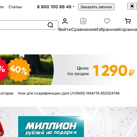
8 800 700 88 46
ти
Статьи
Заказать звонок
Войти
Сравнение
Избранное
Корзина
Закрыть
каторов
Нож для скарификации (для UV3600) MAKITA 652024746