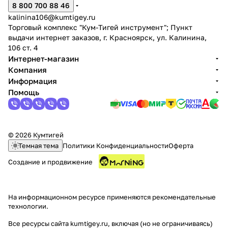
8 800 700 88 46
kalinina106@kumtigey.ru
Торговый комплекс "Кум-Тигей инструмент"; Пункт
выдачи интернет заказов, г. Красноярск, ул. Калинина,
106 ст. 4
Интернет-магазин
Компания
Информация
Помощь
© 2026 Кумтигей
Темная тема
Политики Конфиденциальности
Оферта
Создание и продвижение
На информационном ресурсе применяются
рекомендательные
технологии
.
Все ресурсы сайта kumtigey.ru, включая (но не ограничиваясь)