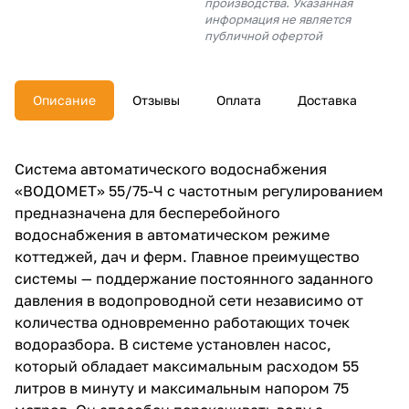
производства. Указанная
об оплате Плайтом
информация не является
публичной офертой
Описание
Отзывы
Оплата
Доставка
Остались вопросы?
25
8 800 302-02-51
plait.ru
раз в 2
Система автоматического водоснабжения
недели
«ВОДОМЕТ» 55/75-Ч с частотным регулированием
предназначена для бесперебойного
водоснабжения в автоматическом режиме
коттеджей, дач и ферм. Главное преимущество
системы — поддержание постоянного заданного
давления в водопроводной сети независимо от
количества одновременно работающих точек
водоразбора. В системе установлен насос,
который обладает максимальным расходом 55
литров в минуту и максимальным напором 75