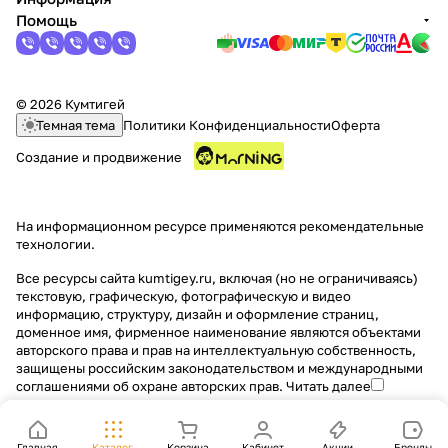
Помощь
© 2026 Кумтигей
Темная тема
Политики Конфиденциальности
Оферта
Создание и продвижение
На информационном ресурсе применяются
рекомендательные
технологии
.
Все ресурсы сайта kumtigey.ru, включая (но не ограничиваясь)
текстовую, графическую, фотографическую и видео
информацию, структуру, дизайн и оформление страниц,
доменное имя, фирменное наименование являются объектами
авторского права и прав на интеллектуальную собственность,
защищены российским законодательством и международными
соглашениями об охране авторских прав.
Читать далее
Главная
Каталог
Корзина
Кабинет
Акции
Бренды