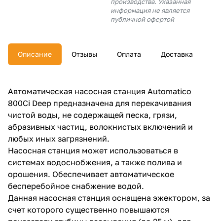
производства. Указанная
об оплате Плайтом
информация не является
публичной офертой
Описание
Отзывы
Оплата
Доставка
Остались вопросы?
25
8 800 302-02-51
plait.ru
раз в 2
Автоматическая насосная станция Automatico
недели
800Ci Deep предназначена для перекачивания
чистой воды, не содержащей песка, грязи,
абразивных частиц, волокнистых включений и
любых иных загрязнений.
Насосная станция может использоваться в
системах водоснобжения, а также полива и
орошения. Обеспечивает автоматическое
бесперебойное снабжение водой.
Данная насосная станция оснащена эжектором, за
счет которого существенно повышаются