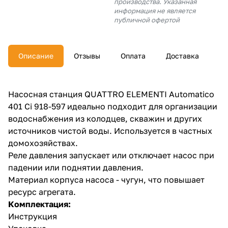
производства. Указанная
об оплате Плайтом
информация не является
публичной офертой
Описание
Отзывы
Оплата
Доставка
Остались вопросы?
25
8 800 302-02-51
plait.ru
раз в 2
Насосная станция QUATTRO ELEMENTI Automatico
недели
401 Ci 918-597 идеально подходит для организации
водоснабжения из колодцев, скважин и других
источников чистой воды. Используется в частных
домохозяйствах.
Реле давления запускает или отключает насос при
падении или поднятии давления.
Материал корпуса насоса - чугун, что повышает
ресурс агрегата.
Комплектация:
Инструкция