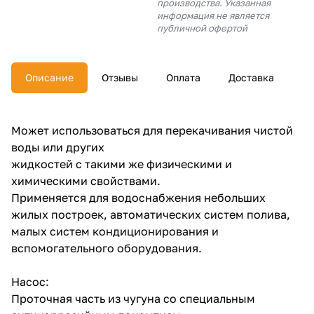
производства. Указанная
об оплате Плайтом
информация не является
публичной офертой
Описание
Отзывы
Оплата
Доставка
Остались вопросы?
25
8 800 302-02-51
plait.ru
раз в 2
Может использоваться для перекачивания чистой
недели
воды или других
жидкостей с такими же физическими и
химическими свойствами.
Применяется для водоснабжения небольших
жилых построек, автоматических систем полива,
малых систем кондиционирования и
вспомогательного оборудования.
Насос:
Проточная часть из чугуна со специальным