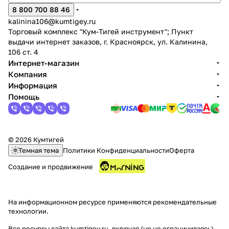
8 800 700 88 46
kalinina106@kumtigey.ru
Торговый комплекс "Кум-Тигей инструмент"; Пункт
выдачи интернет заказов, г. Красноярск, ул. Калинина,
106 ст. 4
Интернет-магазин
Компания
Информация
Помощь
© 2026 Кумтигей
Темная тема
Политики Конфиденциальности
Оферта
Создание и продвижение
На информационном ресурсе применяются
рекомендательные
технологии
.
Все ресурсы сайта kumtigey.ru, включая (но не ограничиваясь)