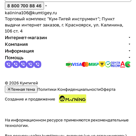
8 800 700 88 46
kalinina106@kumtigey.ru
Торговый комплекс "Кум-Тигей инструмент"; Пункт
выдачи интернет заказов, г. Красноярск, ул. Калинина,
106 ст. 4
Интернет-магазин
Компания
Информация
Помощь
© 2026 Кумтигей
Темная тема
Политики Конфиденциальности
Оферта
Создание и продвижение
На информационном ресурсе применяются
рекомендательные
технологии
.
Все ресурсы сайта kumtigey.ru, включая (но не ограничиваясь)