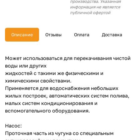
производства. Указанная
об оплате Плайтом
информация не является
публичной офертой
Описание
Отзывы
Оплата
Доставка
Остались вопросы?
25
8 800 302-02-51
plait.ru
раз в 2
Может использоваться для перекачивания чистой
недели
воды или других
жидкостей с такими же физическими и
химическими свойствами.
Применяется для водоснабжения небольших
жилых построек, автоматических систем полива,
малых систем кондиционирования и
вспомогательного оборудования.
Насос:
Проточная часть из чугуна со специальным