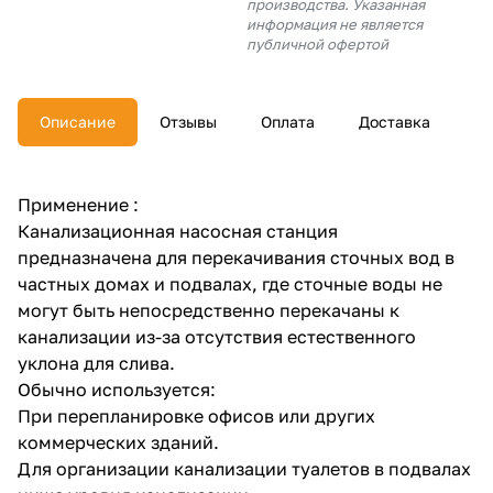
производства. Указанная
об оплате Плайтом
информация не является
публичной офертой
Описание
Отзывы
Оплата
Доставка
Остались вопросы?
25
8 800 302-02-51
plait.ru
раз в 2
Применение :
недели
Канализационная насосная станция
предназначена для перекачивания сточных вод в
частных домах и подвалах, где сточные воды не
могут быть непосредственно перекачаны к
канализации из-за отсутствия естественного
уклона для слива.
Обычно используется:
При перепланировке офисов или других
коммерческих зданий.
Для организации канализации туалетов в подвалах