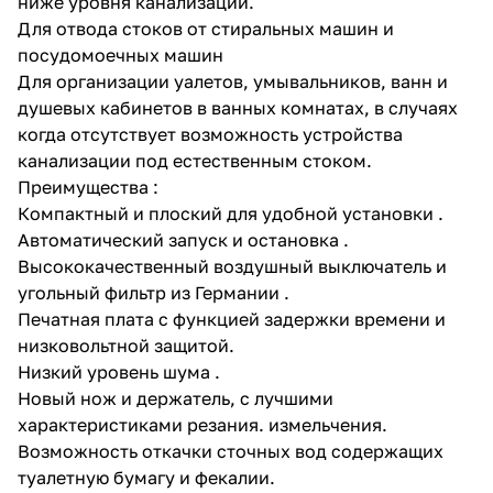
ниже уровня канализации.
Для отвода стоков от стиральных машин и
посудомоечных машин
Для организации уалетов, умывальников, ванн и
душевых кабинетов в ванных комнатах, в случаях
когда отсутствует возможность устройства
канализации под естественным стоком.
раз в 2 недели
Преимущества :
Компактный и плоский для удобной установки .
Автоматический запуск и остановка .
Высококачественный воздушный выключатель и
угольный фильтр из Германии .
Печатная плата с функцией задержки времени и
низковольтной защитой.
Низкий уровень шума .
Новый нож и держатель, с лучшими
характеристиками резания. измельчения.
Возможность откачки сточных вод содержащих
туалетную бумагу и фекалии.