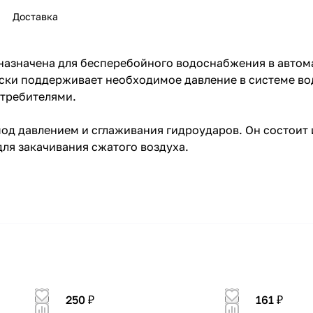
Доставка
дназначена для бесперебойного водоснабжения в автом
ески поддерживает необходимое давление в системе в
отребителями.
раз в 2 недели
од давлением и сглаживания гидроударов. Он состоит 
ля закачивания сжатого воздуха.
250 ₽
161 ₽