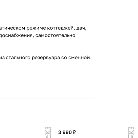
атическом режиме коттеджей, дач,
одоснабжения, самостоятельно
из стального резервуара со сменной
3 990 ₽