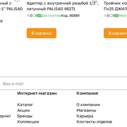
ьный с
Адаптер с внутренней резьбой 1/2'',
Тройник ко
-1'' PALISAD
латунный PALISAD 66271
Пх25 ДЖИЛ
0
0
Достаточно
Код.
86889
0
0
Мног
39
В корзину
В корзин
Интернет-магазин
Компания
Каталог
О компании
Акции
Магазины
тернет
Бренды
Карьера
Коллекции
Контакты отделов