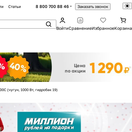
8 800 700 88 46
ти
Статьи
Заказать звонок
Войти
Сравнение
Избранное
Корзина
Закрыть
0C (чугун, 1000 Вт, гидробак 19)