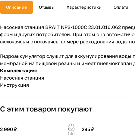
Описание
Отзывы
Характеристики
Оплата
Насосная станция BRAIT NPS-1000C 23.01.016.062 пре
ферм и других потребителей. При этом она автоматич
включаясь и отключаясь по мере расходования воды п
Гидроаккумулятор служит для аккумулирования воды п
мембраной из пищевой резины и имеет пневмоклапан д
Комплектация:
Насосная станция
Инструкция
С этим товаром покупают
2 990 ₽
295 ₽