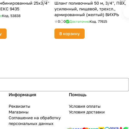
мбинированный 25х3/4''
Шланг поливочный 50 м, 3/4'', ПВХ,
ЕКС 9435
усиленный, пищевой, трехсл.,
армированный (желтый) ВИХРЬ
о
Код.
53838
0
0
Достаточно
Код.
77615
у
В корзину
Информация
Помощь
Реквизиты
Условия оплаты
Магазины
Условия доставки
Соглашение на обработку
персональных данных